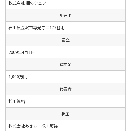
株式会社 畑のシェフ
所在地
石川県金沢市専光寺ニ177番地
設立
2009年4月1日
資本金
1,000万円
代表者
松川篤裕
株主
株式会社あきお 松川篤裕