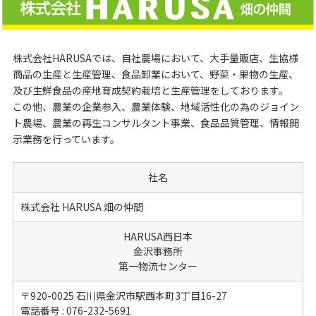
株式会社HARUSAでは、自社農場において、大手量販店、生協様
商品の生産と生産管理、食品卸業において、野菜・果物の生産、
及び生鮮食品の産地育成契約栽培と生産管理をしております。
この他、農業の企業参入、農業体験、地域活性化の為のジョイン
ト農場、農業の再生コンサルタント事業、食品品質管理、情報開
示業務を行っています。
社名
株式会社 HARUSA 畑の仲間
HARUSA西日本
金沢事務所
第一物流センター
〒920-0025 石川県金沢市駅西本町3丁目16-27
電話番号 : 076-232-5691