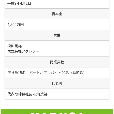
平成9年4月1日
資本金
4,500万円
株主
松川篤裕
株式会社アクトリー
従業員数
正社員15名 パート、アルバイト20名（季節込）
代表者
代表取締役社長 松川篤裕